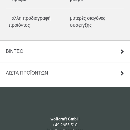
άλλη προδιαγραφή
μυτερές σιαγόνες
προϊόντος
σύσφιγξης
ΒΊΝΤΕΟ
ΛΊΣΤΑ ΠΡΟΪΌΝΤΩΝ
wolfcraft GmbH
+49 2655 510