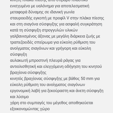
ενισχυμένο με υαλόνημα για αποτελεσματική
μεταφορά δύναμης σε ιδανική γωνία
σταυροειδής εγκοπή με προφίλ V στην πλάκα πίεσης
και στη σιαγόνα σύσφιγξης για ασφαλή συγκράτηση
κατά τη σύσφιγξη στρογγυλών υλικών
γαλβανισμένος άξονας με μεγάλη διάρκεια ζωής με
τραπεζοειδές σπείρωμα για εύκολη ρύθμιση του
ανοίγματος σιαγόνων και γρήγορη και εύκολη
σύσφιγξη
αυλακωτή μπροστινή πλευρά ράγας για
αντιολισθητική και ελεγχόμενη οδήγηση του κινητού
βραχίονα σύσφιγξης
κινητός βραχίονας σύσφιγξης με βάθος 50 mm για
εύκολη ρύθμιση του ανοίγματος σιαγόνων
εργονομική λαβή για ξεκούραστη και άνετη σύσφιγξη
και λύσιμο
χάρη στο συμπαγές του μέγεθος αποθηκεύεται
εξοικονομώντας χώρο