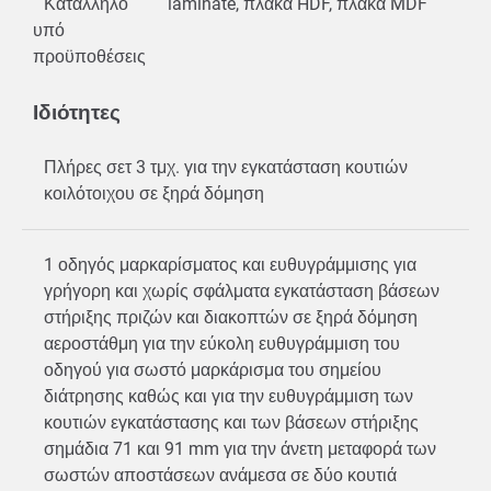
Κατάλληλο
laminate, πλάκα HDF, πλάκα MDF
υπό
προϋποθέσεις
Ιδιότητες
Πλήρες σετ 3 τμχ. για την εγκατάσταση κουτιών
κοιλότοιχου σε ξηρά δόμηση
1 οδηγός μαρκαρίσματος και ευθυγράμμισης για
γρήγορη και χωρίς σφάλματα εγκατάσταση βάσεων
στήριξης πριζών και διακοπτών σε ξηρά δόμηση
αεροστάθμη για την εύκολη ευθυγράμμιση του
οδηγού για σωστό μαρκάρισμα του σημείου
διάτρησης καθώς και για την ευθυγράμμιση των
κουτιών εγκατάστασης και των βάσεων στήριξης
σημάδια 71 και 91 mm για την άνετη μεταφορά των
σωστών αποστάσεων ανάμεσα σε δύο κουτιά