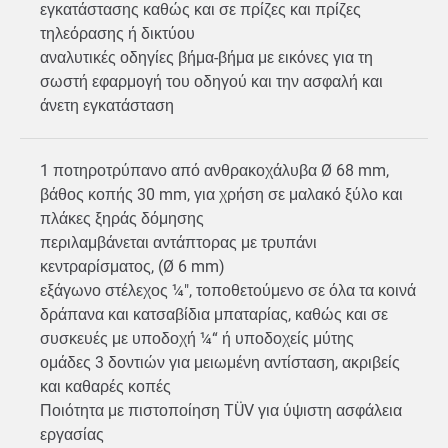
εγκατάστασης καθώς και σε πρίζες και πρίζες
τηλεόρασης ή δικτύου
αναλυτικές οδηγίες βήμα-βήμα με εικόνες για τη
σωστή εφαρμογή του οδηγού και την ασφαλή και
άνετη εγκατάσταση
1 ποτηροτρύπανο από ανθρακοχάλυβα Ø 68 mm,
βάθος κοπής 30 mm, για χρήση σε μαλακό ξύλο και
πλάκες ξηράς δόμησης
περιλαμβάνεται αντάπτορας με τρυπάνι
κεντραρίσματος, (Ø 6 mm)
εξάγωνο στέλεχος ¼", τοποθετούμενο σε όλα τα κοινά
δράπανα και κατσαβίδια μπαταρίας, καθώς και σε
συσκευές με υποδοχή ¼“ ή υποδοχείς μύτης
ομάδες 3 δοντιών για μειωμένη αντίσταση, ακριβείς
και καθαρές κοπές
Ποιότητα με πιστοποίηση TÜV για ύψιστη ασφάλεια
εργασίας