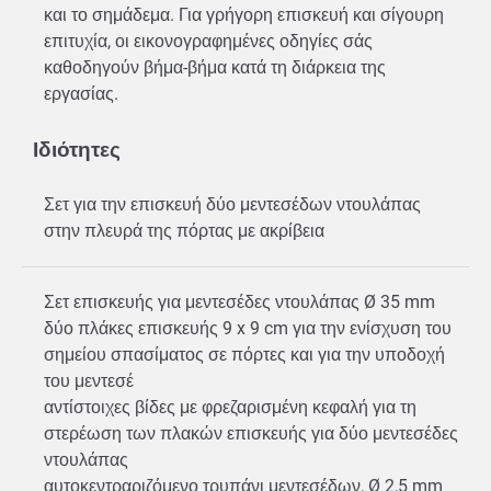
και το σημάδεμα. Για γρήγορη επισκευή και σίγουρη
επιτυχία, οι εικονογραφημένες οδηγίες σάς
καθοδηγούν βήμα-βήμα κατά τη διάρκεια της
εργασίας.
Ιδιότητες
Σετ για την επισκευή δύο μεντεσέδων ντουλάπας
στην πλευρά της πόρτας με ακρίβεια
Σετ επισκευής για μεντεσέδες ντουλάπας Ø 35 mm
δύο πλάκες επισκευής 9 x 9 cm για την ενίσχυση του
σημείου σπασίματος σε πόρτες και για την υποδοχή
του μεντεσέ
αντίστοιχες βίδες με φρεζαρισμένη κεφαλή για τη
στερέωση των πλακών επισκευής για δύο μεντεσέδες
ντουλάπας
αυτοκεντραριζόμενο τρυπάνι μεντεσέδων, Ø 2,5 mm