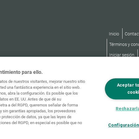
Inicio
Contac
Términos y con
Iniciar sesión
ntimiento para ello.
tos de nuestros visitantes, mejorar nuestro sitio
Aceptar t
ed una fantástica experiencia en el sitio web.
cook
os, abra la configuración. Es posible que los
datos en EE. UU. Antes de que dé su
, letra a del RGPD, queremos señalar de forma
Rechazarl
y sin garantías apropiadas, los proveedores
protección de datos, ya que las leyes de
ciones del RGPD, en especial es posible que no
Configuración