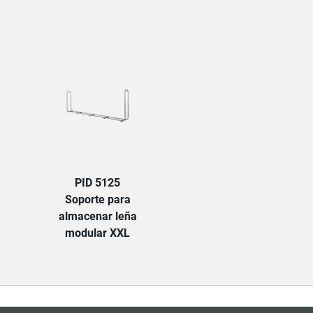
TAB:
PID 5125
Soporte para
almacenar leña
modular XXL