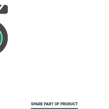
CURRENT
SPARE PART OF PRODUCT