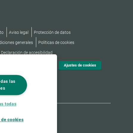
to
Aviso legal
Protección de datos
diciones generales
Políticas de cookies
Declaración de accesibilidad
Ajustes de cookies
odas las
ies
as todas
 de cookies