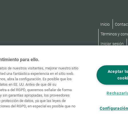
Inicio
Contac
Términos y con
Iniciar sesión
ntimiento para ello.
tos de nuestros visitantes, mejorar nuestro sitio
Aceptar t
ed una fantástica experiencia en el sitio web.
cook
os, abra la configuración. Es posible que los
datos en EE. UU. Antes de que dé su
, letra a del RGPD, queremos señalar de forma
Rechazarl
y sin garantías apropiadas, los proveedores
protección de datos, ya que las leyes de
ciones del RGPD, en especial es posible que no
Configuración