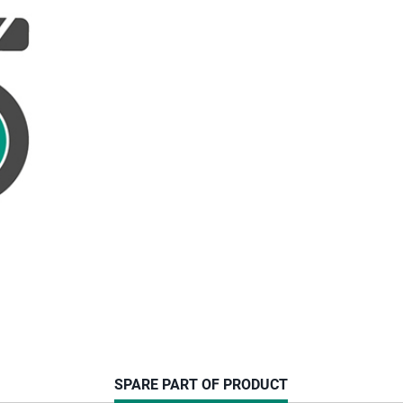
CURRENT
SPARE PART OF PRODUCT