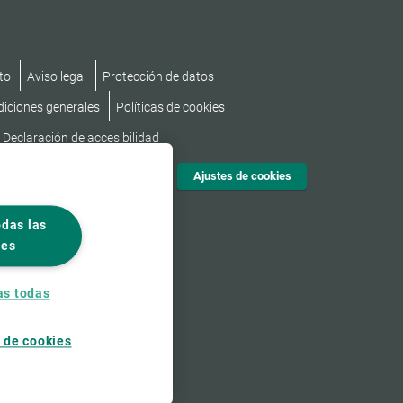
to
Aviso legal
Protección de datos
diciones generales
Políticas de cookies
Declaración de accesibilidad
Ajustes de cookies
odas las
ies
as todas
 de cookies