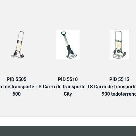
TAB:
PID 5505
PID 5510
PID 5515
ro de transporte TS
Carro de transporte TS
Carro de transport
600
City
900 todoterren