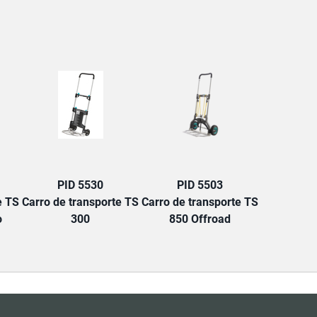
PID 5530
PID 5503
e TS
Carro de transporte TS
Carro de transporte TS
o
300
850 Offroad