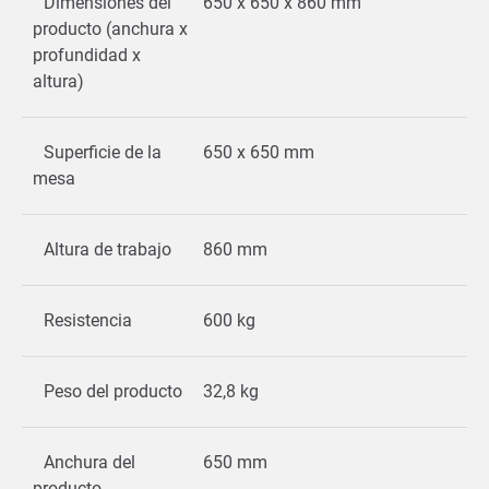
Dimensiones del
650 x 650 x 860 mm
producto (anchura x
profundidad x
altura)
Superficie de la
650 x 650 mm
mesa
Altura de trabajo
860 mm
Resistencia
600 kg
Peso del producto
32,8 kg
Anchura del
650 mm
producto