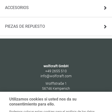
ACCESORIOS
PIEZAS DE REPUESTO
wolfcraft GmbH
+49 2655 510
info@wolfcraft.com
Wolffstraße 1
56746
Kempenich
Germany
Utilizamos cookies si usted nos da su
consentimiento para ello.
Podemos colocar estas cookies para el análisis de los datos