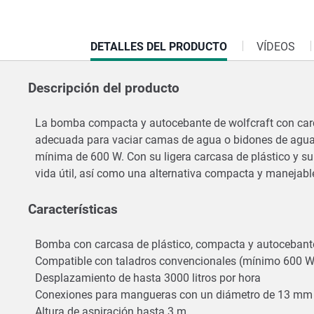
CURRENT
DETALLES DEL PRODUCTO
VÍDEOS
TAB:
Descripción del producto
La bomba compacta y autocebante de wolfcraft con carca
adecuada para vaciar camas de agua o bidones de agua 
mínima de 600 W. Con su ligera carcasa de plástico y s
vida útil, así como una alternativa compacta y manejab
Características
Bomba con carcasa de plástico, compacta y autoceban
Compatible con taladros convencionales (mínimo 600 
Desplazamiento de hasta 3000 litros por hora
Conexiones para mangueras con un diámetro de 13 m
Altura de aspiración hasta 3 m