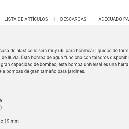
LISTA DE ARTÍCULOS
DESCARGAS
ADECUADO PA
sa de plástico le será muy útil para bombear líquidos de forma
de lluvia. Esta bomba de agua funciona con taladros disponibl
u gran capacidad de bombeo, esta bomba universal es una herram
le a bombas de gran tamaño para jardines.
te
W)
m o 19 mm