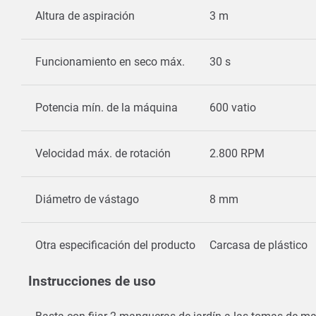
Altura de aspiración
3 m
Funcionamiento en seco máx.
30 s
Potencia mín. de la máquina
600 vatio
Velocidad máx. de rotación
2.800 RPM
Diámetro de vástago
8 mm
Otra especificación del producto
Carcasa de plástico
Instrucciones de uso