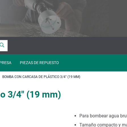
PRESA
PIEZAS DE REPUESTO
BOMBA CON CARCASA DE PLÁSTICO 3/4" (19 MM)
co 3/4" (19 mm)
Para bombear agua brut
Tamaño compacto y ma