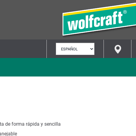
SELECCIONAR
IDIOMA
a de forma rápida y sencilla
nejable