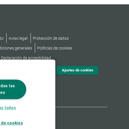
to
Aviso legal
Protección de datos
diciones generales
Políticas de cookies
Declaración de accesibilidad
Ajustes de cookies
odas las
ies
as todas
 de cookies