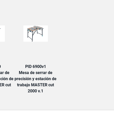
TAB:
0
PID 6900v1
ar de
Mesa de serrar de
ación de
precisión y estación de
ER cut
trabajo MASTER cut
2000 v.1