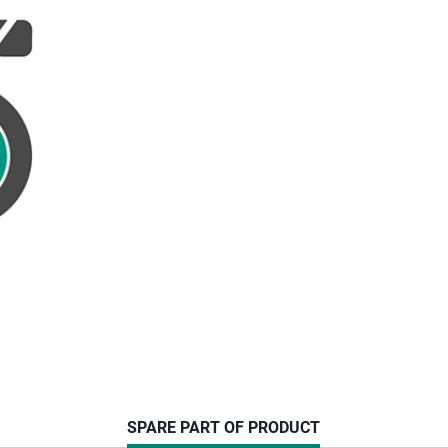
CURRENT
SPARE PART OF PRODUCT