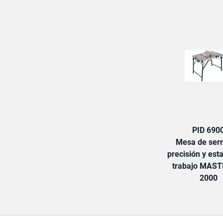
PID 690
Mesa de serr
precisión y est
trabajo MAST
2000