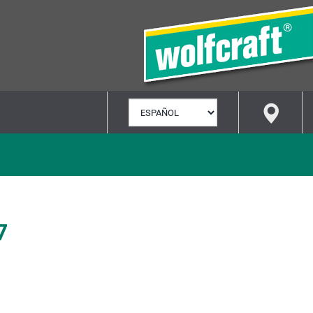
SELECCIONAR
IDIOMA
7