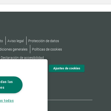
to
Aviso legal
Protección de datos
diciones generales
Políticas de cookies
Declaración de accesibilidad
Ajustes de cookies
odas las
ies
as todas