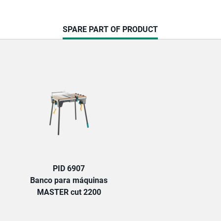
CURRENT
SPARE PART OF PRODUCT
TAB:
PID 6907
Banco para máquinas
MASTER cut 2200