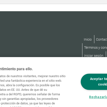
Inicio
Contac
Términos y con
Iniciar sesión
ntimiento para ello.
tos de nuestros visitantes, mejorar nuestro sitio
Aceptar t
ed una fantástica experiencia en el sitio web.
cook
os, abra la configuración. Es posible que los
datos en EE. UU. Antes de que dé su
, letra a del RGPD, queremos señalar de forma
Rechazarl
y sin garantías apropiadas, los proveedores
protección de datos, ya que las leyes de