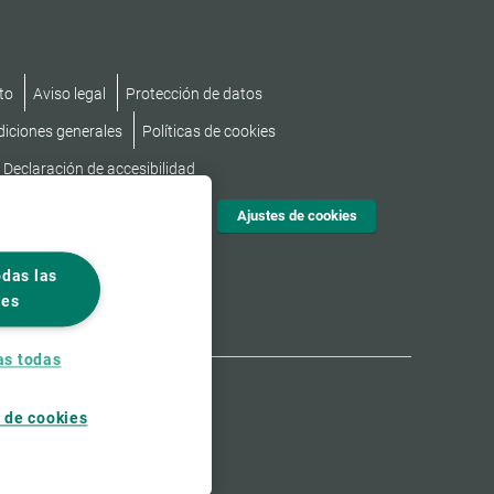
to
Aviso legal
Protección de datos
diciones generales
Políticas de cookies
Declaración de accesibilidad
Ajustes de cookies
odas las
ies
as todas
 de cookies