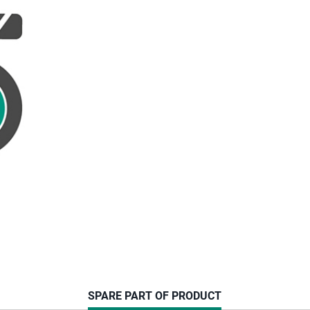
CURRENT
SPARE PART OF PRODUCT