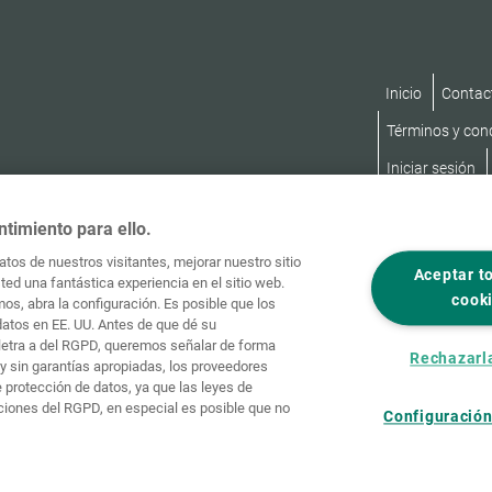
Inicio
Contac
Términos y con
Iniciar sesión
ntimiento para ello.
tos de nuestros visitantes, mejorar nuestro sitio
Aceptar t
ed una fantástica experiencia en el sitio web.
cook
os, abra la configuración. Es posible que los
datos en EE. UU. Antes de que dé su
, letra a del RGPD, queremos señalar de forma
Rechazarl
y sin garantías apropiadas, los proveedores
protección de datos, ya que las leyes de
ciones del RGPD, en especial es posible que no
Configuración