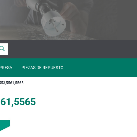
PRESA
PIEZAS DE REPUESTO
53,5561,5565
561,5565