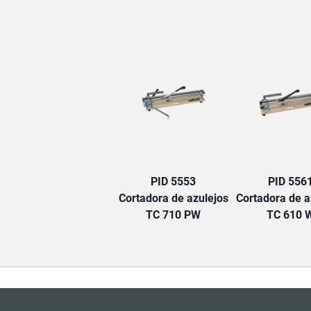
PID 5553
PID 556
Cortadora de azulejos
Cortadora de a
TC 710 PW
TC 610 