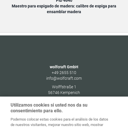
PID 4640
Maestro para espigado de madera: calibre de espiga para
ensamblar madera
wolfcraft GmbH
+49 2655 510
info@wolfcraft.com
Wolffstraße 1
56746
Kempenich
Germany
Utilizamos cookies si usted nos da su
consentimiento para ello.
Podemos colocar estas cookies para el análisis de los datos
de nuestros visitantes, mejorar nuestro sitio web, mostrar