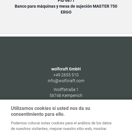
PID 6871
Banco para máquinas y mesa de sujeción MASTER 750
ERGO
wolfcraft GmbH
+49 2655 510
info@wolfcraft.com
Wolffstraße 1
56746
Kempenich
Germany
Utilizamos cookies si usted nos da su
consentimiento para ello.
Podemos colocar estas cookies para el análisis de los datos
de nuestros visitantes, mejorar nuestro sitio web, mostrar