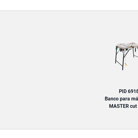
PID 691
Banco para má
MASTER cut