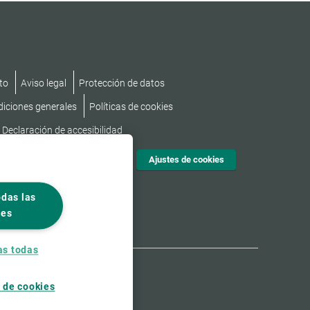
to
Aviso legal
Protección de datos
diciones generales
Políticas de cookies
Declaración de accesibilidad
Ajustes de cookies
odas las
ies
as todas
 de cookies