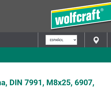
SELECCIONAR
IDIOMA
ina, DIN 7991, M8x25, 6907,