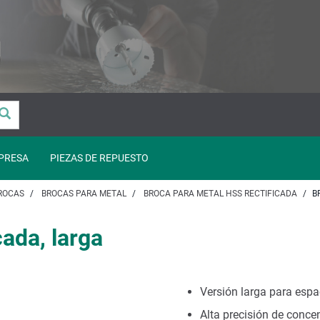
PRESA
PIEZAS DE REPUESTO
ROCAS
BROCAS PARA METAL
BROCA PARA METAL HSS RECTIFICADA
B
cada, larga
Versión larga para espa
Alta precisión de concen