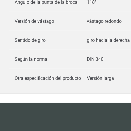
Ángulo de la punta de la broca
118°
Versión de vástago
vástago redondo
Sentido de giro
giro hacia la derecha
Según la norma
DIN 340
Otra especificación del producto
Versión larga