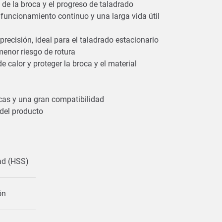
o de la broca y el progreso de taladrado
n funcionamiento continuo y una larga vida útil
precisión, ideal para el taladrado estacionario
menor riesgo de rotura
e calor y proteger la broca y el material
ocas y una gran compatibilidad
 del producto
dad (HSS)
ión