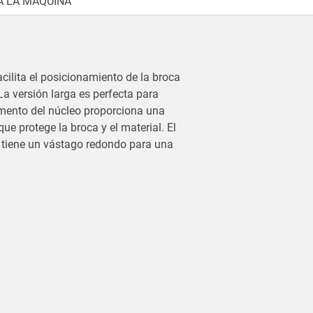
 LA MÁQUINA
cilita el posicionamiento de la broca
La versión larga es perfecta para
remento del núcleo proporciona una
ue protege la broca y el material. El
y tiene un vástago redondo para una