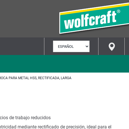
SELECCIONAR
IDIOMA
ROCA PARA METAL HSS, RECTIFICADA, LARGA
cios de trabajo reducidos
tricidad mediante rectificado de precisión, ideal para el