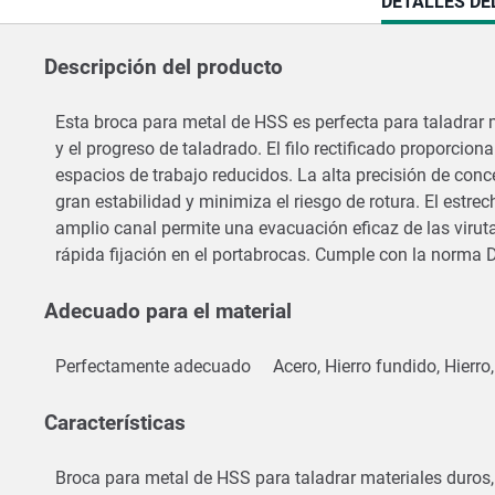
CURRENT
DETALLES DE
TAB:
Descripción del producto
Esta broca para metal de HSS es perfecta para taladrar m
y el progreso de taladrado. El filo rectificado proporcio
espacios de trabajo reducidos. La alta precisión de conc
gran estabilidad y minimiza el riesgo de rotura. El estrec
amplio canal permite una evacuación eficaz de las virut
rápida fijación en el portabrocas. Cumple con la norma 
Adecuado para el material
Perfectamente adecuado
Acero, Hierro fundido, Hierro
Características
Broca para metal de HSS para taladrar materiales duros