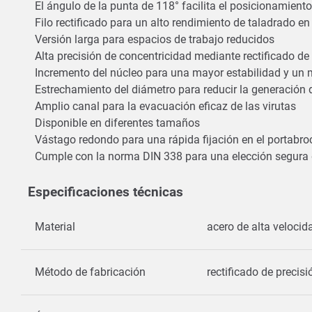
El ángulo de la punta de 118° facilita el posicionamient
Filo rectificado para un alto rendimiento de taladrado e
Versión larga para espacios de trabajo reducidos
Alta precisión de concentricidad mediante rectificado de 
Incremento del núcleo para una mayor estabilidad y un 
Estrechamiento del diámetro para reducir la generación d
Amplio canal para la evacuación eficaz de las virutas
Disponible en diferentes tamaños
Vástago redondo para una rápida fijación en el portabr
Cumple con la norma DIN 338 para una elección segura
Especificaciones técnicas
Material
acero de alta veloci
Método de fabricación
rectificado de precis