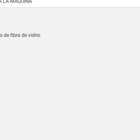
 LA MÁQUINA
o de fibra de vidrio