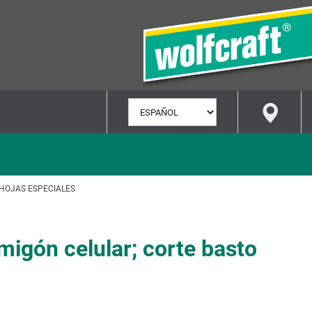
SELECCIONAR
IDIOMA
HOJAS ESPECIALES
rmigón celular; corte basto