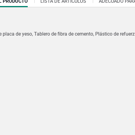
L PRODUCTO
LISTA DE ARTÍCULOS
ADECUADO PARA
 placa de yeso, Tablero de fibra de cemento, Plástico de refuerz