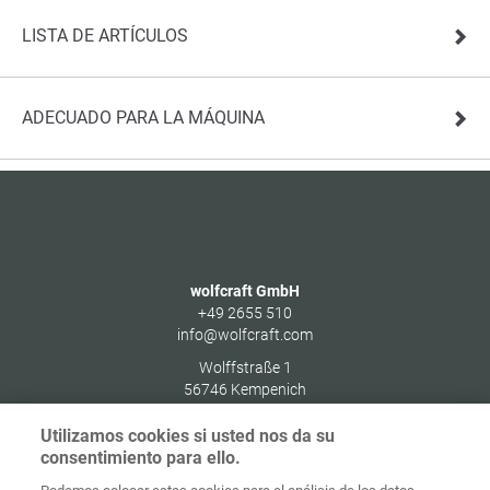
LISTA DE ARTÍCULOS
ADECUADO PARA LA MÁQUINA
wolfcraft GmbH
+49 2655 510
info@wolfcraft.com
Wolffstraße 1
56746
Kempenich
Germany
Utilizamos cookies si usted nos da su
consentimiento para ello.