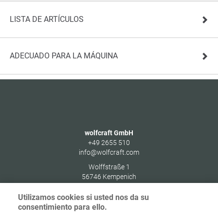
LISTA DE ARTÍCULOS
ADECUADO PARA LA MÁQUINA
wolfcraft GmbH
+49 2655 510
info@wolfcraft.com
Wolffstraße 1
56746
Kempenich
Germany
Utilizamos cookies si usted nos da su
consentimiento para ello.