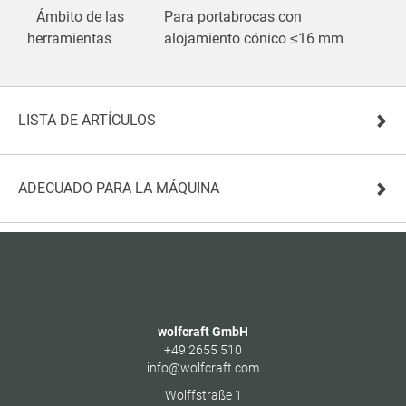
Ámbito de las
Para portabrocas con
herramientas
alojamiento cónico ≤16 mm
LISTA DE ARTÍCULOS
ADECUADO PARA LA MÁQUINA
wolfcraft GmbH
+49 2655 510
info@wolfcraft.com
Wolffstraße 1