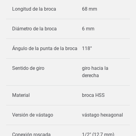
Longitud de la broca
68 mm
Diámetro de la broca
6 mm
Ángulo de la punta de la broca
118°
Sentido de giro
giro hacia la
derecha
Material
broca HSS
Versión de vástago
vástago hexagonal
Conexión roscada
1/2" (12,7 mm)