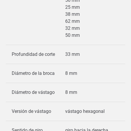
56 mm
25 mm
38 mm
62 mm
32 mm
50 mm
Profundidad de corte
33 mm
Diámetro de la broca
8 mm
Diámetro de vástago
8 mm
Versión de vástago
vástago hexagonal
Sentido de giro
giro hacia la derecha