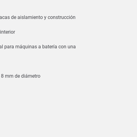
lacas de aislamiento y construcción
interior
deal para máquinas a batería con una
de 8 mm de diámetro