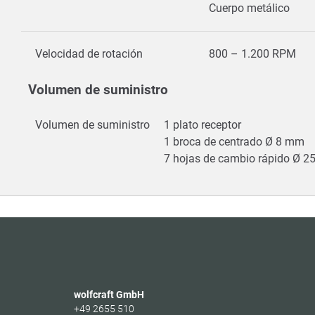
Cuerpo metálico
Velocidad de rotación
800 – 1.200 RPM
Volumen de suministro
Volumen de suministro
1 plato receptor
1 broca de centrado Ø 8 mm
7 hojas de cambio rápido Ø 25
wolfcraft GmbH
+49 2655 510