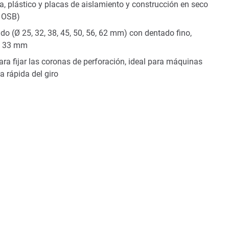
, plástico y placas de aislamiento y construcción en seco
y OSB)
do (Ø 25, 32, 38, 45, 50, 56, 62 mm) con dentado fino,
de 33 mm
ra fijar las coronas de perforación, ideal para máquinas
a rápida del giro