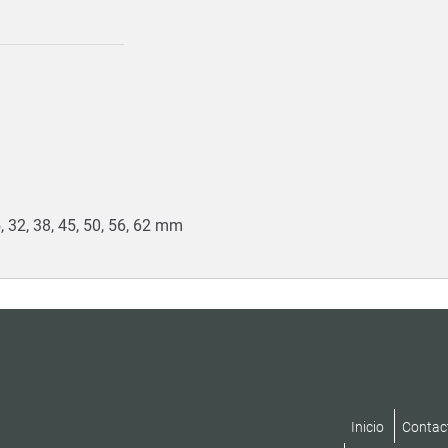
, 32, 38, 45, 50, 56, 62 mm
Inicio
Contac