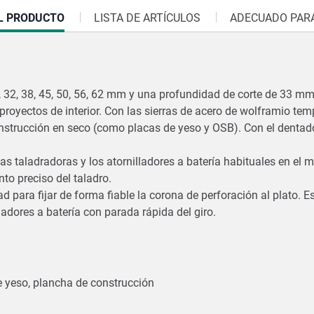
L PRODUCTO
LISTA DE ARTÍCULOS
ADECUADO PARA
 32, 38, 45, 50, 56, 62 mm y una profundidad de corte de 33 mm, 
 proyectos de interior. Con las sierras de acero de wolframio te
nstrucción en seco (como placas de yeso y OSB). Con el dentado
as taladradoras y los atornilladores a batería habituales en el
nto preciso del taladro.
d para fijar de forma fiable la corona de perforación al plato. E
ladores a batería con parada rápida del giro.
e yeso, plancha de construcción