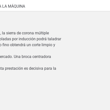
 LA MÁQUINA
la sierra de corona múltiple
mpladas por inducción podrá taladrar
 fino obtendrá un corte limpio y
 mercado. Una broca centradora
sta prestación es decisiva para la