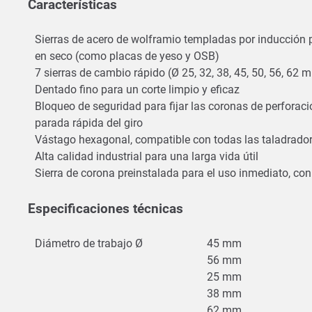
Características
Sierras de acero de wolframio templadas por inducción p
en seco (como placas de yeso y OSB)
7 sierras de cambio rápido (Ø 25, 32, 38, 45, 50, 56, 62
Dentado fino para un corte limpio y eficaz
Bloqueo de seguridad para fijar las coronas de perforaci
parada rápida del giro
Vástago hexagonal, compatible con todas las taladradora
Alta calidad industrial para una larga vida útil
Sierra de corona preinstalada para el uso inmediato, co
Especificaciones técnicas
Diámetro de trabajo Ø
45 mm
56 mm
25 mm
38 mm
62 mm