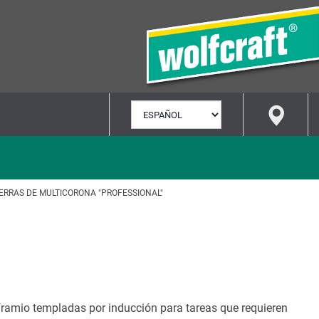
SELECCIONAR
IDIOMA
IERRAS DE MULTICORONA "PROFESSIONAL"
framio templadas por inducción para tareas que requieren