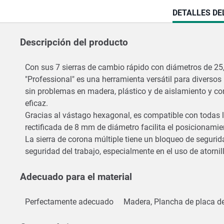
CURRENT
DETALLES DE
TAB:
Descripción del producto
Con sus 7 sierras de cambio rápido con diámetros de 25,
"Professional" es una herramienta versátil para diversos
sin problemas en madera, plástico y de aislamiento y co
eficaz.
Gracias al vástago hexagonal, es compatible con todas l
rectificada de 8 mm de diámetro facilita el posicionamie
La sierra de corona múltiple tiene un bloqueo de segurida
seguridad del trabajo, especialmente en el uso de atornil
Adecuado para el material
Perfectamente adecuado
Madera, Plancha de placa d