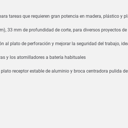
ara tareas que requieren gran potencia en madera, plástico y p
 mm), 33 mm de profundidad de corte, para diversos proyectos de 
ón al plato de perforación y mejorar la seguridad del trabajo, i
s y los atornilladores a batería habituales
n plato receptor estable de aluminio y broca centradora pulida 