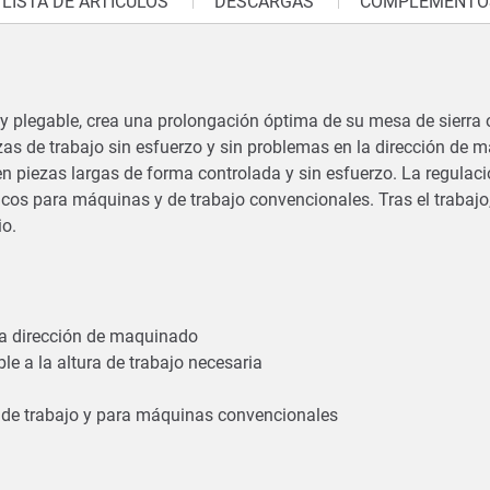
LISTA DE ARTÍCULOS
DESCARGAS
COMPLEMENTOS
e y plegable, crea una prolongación óptima de su mesa de sierra 
s de trabajo sin esfuerzo y sin problemas en la dirección de 
 en piezas largas de forma controlada y sin esfuerzo. La regulaci
ncos para máquinas y de trabajo convencionales. Tras el trabajo
cio.
 la dirección de maquinado
le a la altura de trabajo necesaria
s de trabajo y para máquinas convencionales