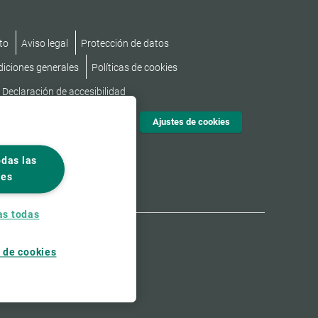
to
Aviso legal
Protección de datos
diciones generales
Políticas de cookies
Declaración de accesibilidad
Ajustes de cookies
odas las
ies
as todas
 de cookies