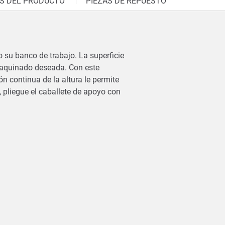
 DEL PRODUCTO
PIEZAS DE REPUESTO
o su banco de trabajo. La superficie
maquinado deseada. Con este
ón continua de la altura le permite
, pliegue el caballete de apoyo con