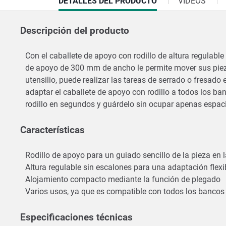
CURRENT
DETALLES DEL PRODUCTO
VÍDEOS
TAB:
Descripción del producto
Con el caballete de apoyo con rodillo de altura regulabl
de apoyo de 300 mm de ancho le permite mover sus pieza
utensilio, puede realizar las tareas de serrado o fresado
adaptar el caballete de apoyo con rodillo a todos los ba
rodillo en segundos y guárdelo sin ocupar apenas espa
Características
Rodillo de apoyo para un guiado sencillo de la pieza en
Altura regulable sin escalones para una adaptación flexib
Alojamiento compacto mediante la función de plegado
Varios usos, ya que es compatible con todos los banco
Especificaciones técnicas