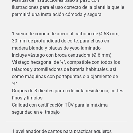
Manual de instrucciones paso a paso con
ilustraciones para el uso correcto de la plantilla que le
permitirá una instalación cómoda y segura
1 sierra de corona de acero al carbono de Ø 68 mm,
30 mm de profundidad de corte, para el uso en
madera blanda y placas de yeso laminado
Incluye vástago con broca centradora (Ø 6 mm)
Vástago hexagonal de ¼", compatible con todos los
taladros y atornilladores de batería habituales, así
como máquinas con portapuntas o alojamiento de
¼"
Grupos de 3 dientes para reducir la resistencia, cortes
finos y limpios
Calidad con certificación TÜV para la máxima
seguridad en el trabajo
1 avellanador de cantos para practicar agujeros