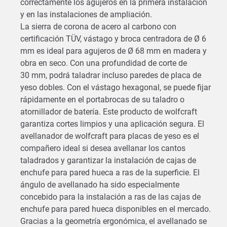
correctamente los agujeros en la primera instalación
y en las instalaciones de ampliación.
La sierra de corona de acero al carbono con
certificación TÜV, vástago y broca centradora de Ø 6
mm es ideal para agujeros de Ø 68 mm en madera y
obra en seco. Con una profundidad de corte de
30 mm, podrá taladrar incluso paredes de placa de
yeso dobles. Con el vástago hexagonal, se puede fijar
rápidamente en el portabrocas de su taladro o
atornillador de batería. Este producto de wolfcraft
garantiza cortes limpios y una aplicación segura. El
avellanador de wolfcraft para placas de yeso es el
compañero ideal si desea avellanar los cantos
taladrados y garantizar la instalación de cajas de
enchufe para pared hueca a ras de la superficie. El
ángulo de avellanado ha sido especialmente
concebido para la instalación a ras de las cajas de
enchufe para pared hueca disponibles en el mercado.
Gracias a la geometría ergonómica, el avellanado se