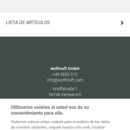
LISTA DE ARTÍCULOS
wolfcraft GmbH
+49 2655 510
info@wolfcraft.com
Wolffstraße 1
56746
Kempenich
Germany
Utilizamos cookies si usted nos da su
consentimiento para ello.
Podemos colocar estas cookies para el análisis de los datos
de nuestros visitantes, mejorar nuestro sitio web, mostrar