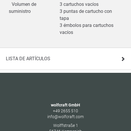
Volumen de
3 cartuchos vacíos
suministro
3 puntas de cartucho con
tapa
3 émbolos para cartuchos
vacíos
LISTA DE ARTÍCULOS
wolfcraft GmbH
+49 2655 510
info@wolfcraft.com
Wolffstraße 1