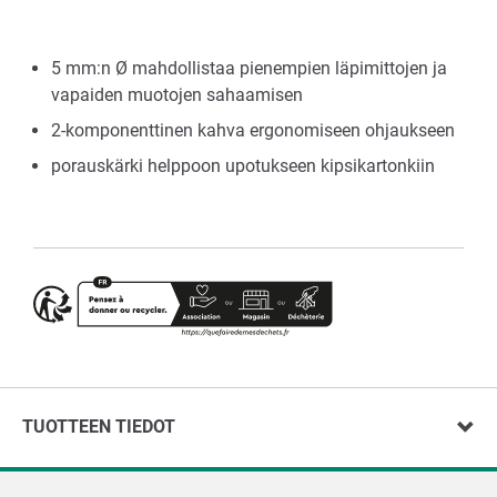
5 mm:n Ø mahdollistaa pienempien läpimittojen ja
vapaiden muotojen sahaamisen
2-komponenttinen kahva ergonomiseen ohjaukseen
porauskärki helppoon upotukseen kipsikartonkiin
TUOTTEEN TIEDOT