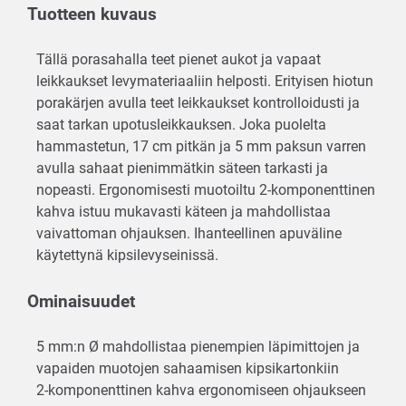
Tuotteen kuvaus
Tällä porasahalla teet pienet aukot ja vapaat
leikkaukset levymateriaaliin helposti. Erityisen hiotun
porakärjen avulla teet leikkaukset kontrolloidusti ja
saat tarkan upotusleikkauksen. Joka puolelta
hammastetun, 17 cm pitkän ja 5 mm paksun varren
avulla sahaat pienimmätkin säteen tarkasti ja
nopeasti. Ergonomisesti muotoiltu 2-komponenttinen
kahva istuu mukavasti käteen ja mahdollistaa
vaivattoman ohjauksen. Ihanteellinen apuväline
käytettynä kipsilevyseinissä.
Ominaisuudet
5 mm:n Ø mahdollistaa pienempien läpimittojen ja
vapaiden muotojen sahaamisen kipsikartonkiin
2-komponenttinen kahva ergonomiseen ohjaukseen