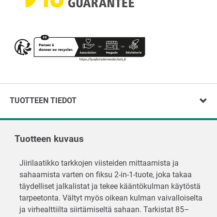
TUOTTEEN TIEDOT
Tuotteen kuvaus
Jiirilaatikko tarkkojen viisteiden mittaamista ja
sahaamista varten on fiksu 2-in-1-tuote, joka takaa
täydelliset jalkalistat ja tekee kääntökulman käytöstä
tarpeetonta. Vältyt myös oikean kulman vaivalloiselta
ja virhealttiilta siirtämiseltä sahaan. Tarkistat 85–