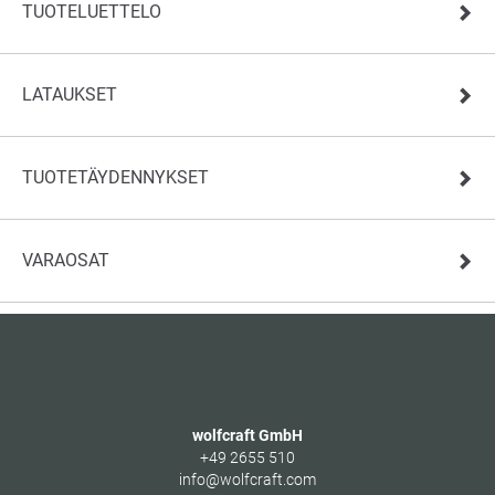
TUOTELUETTELO
LATAUKSET
TUOTETÄYDENNYKSET
VARAOSAT
wolfcraft GmbH
+49 2655 510
info@wolfcraft.com