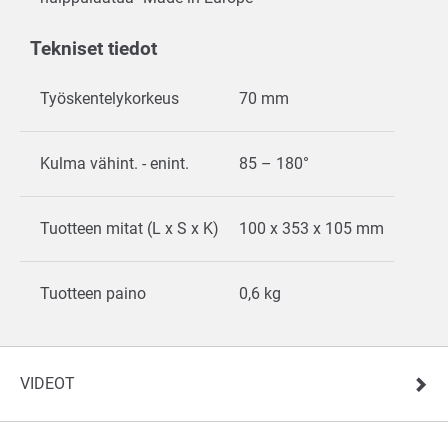
Tekniset tiedot
Työskentelykorkeus
70 mm
Kulma vähint. - enint.
85 – 180°
Tuotteen mitat (L x S x K)
100 x 353 x 105 mm
Tuotteen paino
0,6 kg
VIDEOT