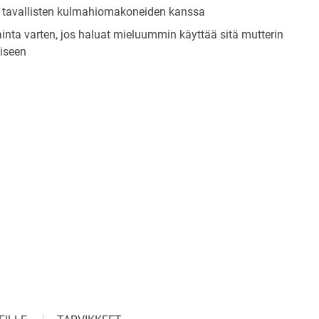
en tavallisten kulmahiomakoneiden kanssa
inta varten, jos haluat mieluummin käyttää sitä mutterin
iseen