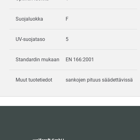
Suojaluokka
F
UV-suojataso
5
Standardin mukaan
EN 166:2001
Muut tuotetiedot
sankojen pituus säädettävissä