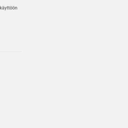
a käyttöön