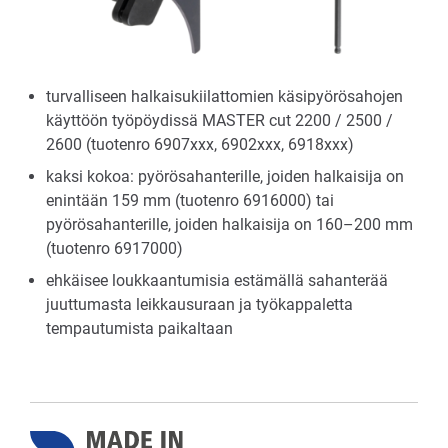
turvalliseen halkaisukiilattomien käsipyörösahojen
käyttöön työpöydissä MASTER cut 2200 / 2500 /
2600 (tuotenro 6907xxx, 6902xxx, 6918xxx)
kaksi kokoa: pyörösahanterille, joiden halkaisija on
enintään 159 mm (tuotenro 6916000) tai
pyörösahanterille, joiden halkaisija on 160–200 mm
(tuotenro 6917000)
ehkäisee loukkaantumisia estämällä sahanterää
juuttumasta leikkausuraan ja työkappaletta
tempautumista paikaltaan