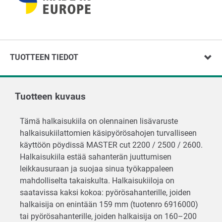
TUOTTEEN TIEDOT
Tuotteen kuvaus
Tämä halkaisukiila on olennainen lisävaruste
halkaisukiilattomien käsipyörösahojen turvalliseen
käyttöön pöydissä MASTER cut 2200 / 2500 / 2600.
Halkaisukiila estää sahanterän juuttumisen
leikkausuraan ja suojaa sinua työkappaleen
mahdolliselta takaiskulta. Halkaisukiiloja on
saatavissa kaksi kokoa: pyörösahanterille, joiden
halkaisija on enintään 159 mm (tuotenro 6916000)
tai pyörösahanterille, joiden halkaisija on 160–200