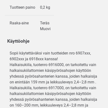
Tuotteen paino
0,2 kg
Raaka-aine
Teräs
Muovi
Käyttöohje
Sopii käytettäväksi vain tuotteiden nro 6907xxx,
6902xxx ja 6918xxx kanssa!
Halkaisukiila, tuotenro 6916000, on tarkoitettu vain
halkaisukiilattomien käsipyörösahojen käyttöön
yhdessä pyörösahanterien kanssa, joiden halkaisija
on enintään 159 mm ja leikkuuleveys 2,4–2,8 mm .
Halkaisukiila, tuotenro 6917000, on tarkoitettu vain
halkaisukiilattomien käsipyörösahojen käyttöön
yhdessä pyörösahanterien kanssa, joiden halkaisija
on 160–200 mm, leikkuuleveys 2,4–2,8 mm ja