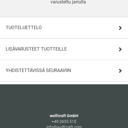
varustettu jarrulla
TUOTELUETTELO
LISÄVARUSTEET TUOTTEILLE
YHDISTETTÄVISSÄ SEURAAVIIN
wolfcraft GmbH
+49 2655 510
info@wolfcraft.com