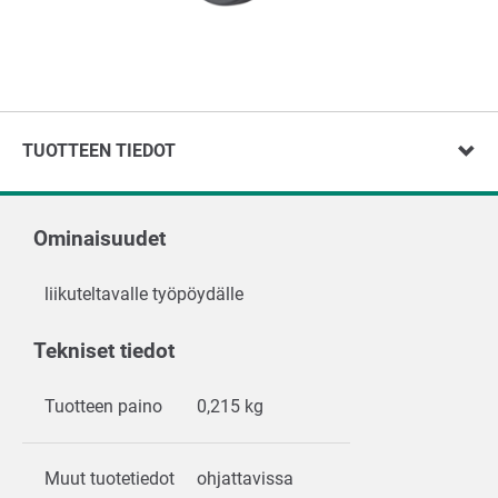
TUOTTEEN TIEDOT
Ominaisuudet
liikuteltavalle työpöydälle
Tekniset tiedot
Tuotteen paino
0,215 kg
Muut tuotetiedot
ohjattavissa