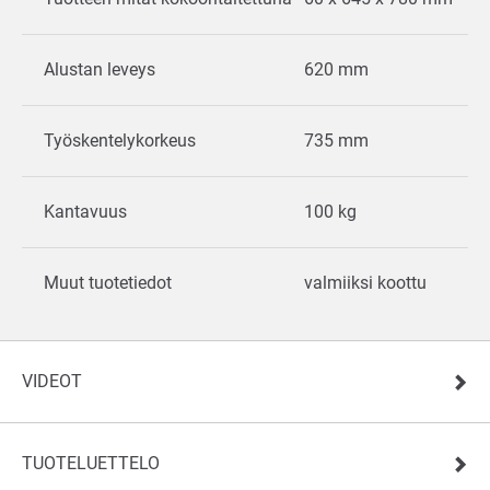
Alustan leveys
620 mm
Työskentelykorkeus
735 mm
Kantavuus
100 kg
Muut tuotetiedot
valmiiksi koottu
VIDEOT
TUOTELUETTELO