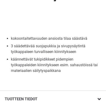
kokoontaitettavuuden ansiosta tilaa säästävä
3 säädettävää suojapukkia ja sivupysäytintä
työkappaleen turvalliseen kiinnitykseen
käännettävät tukipidikkeet pidempien
työkappaleiden kiinnitykseen esim. sahaustöissä tai
materiaalien säilytyspaikkana
TUOTTEEN TIEDOT