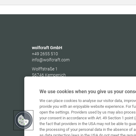
wolfcraft GmbH
+49 2655 510
info@wolfcraft.com
Wolffstraße 1
56746
Kempenich
Germany
We use cookies when you give us your conse
We can place cookies to analyse our visitor data, impro
provide you with an enjoyable website experience. For fu
open the settings. Providers used by us may also proces
your consent in accordance with Art. 49 Section 1 point (
the fact that providers in the USA may not be able to gua
the processing of your personal data in the absence of 
as data protection laws in the USA do not meet the requi