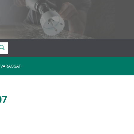
VARAOSAT
07