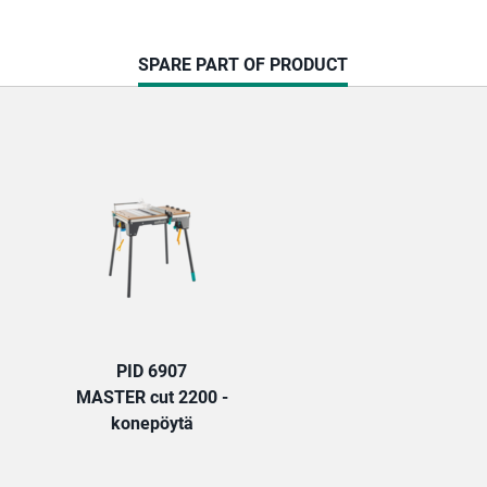
CURRENT
SPARE PART OF PRODUCT
TAB:
PID 6907
MASTER cut 2200 -
konepöytä