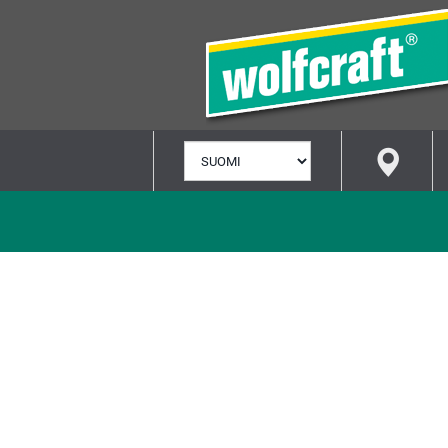
VALITSE
KIELI