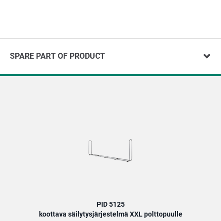
SPARE PART OF PRODUCT
PID 5125
koottava säilytysjärjestelmä XXL polttopuulle