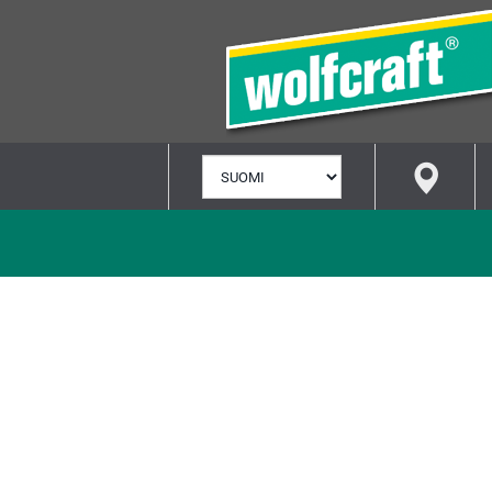
VALITSE
KIELI