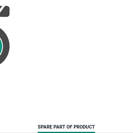
CURRENT
SPARE PART OF PRODUCT