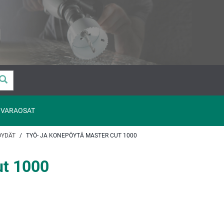
VARAOSAT
ÖYDÄT
TYÖ- JA KONEPÖYTÄ MASTER CUT 1000
ut 1000