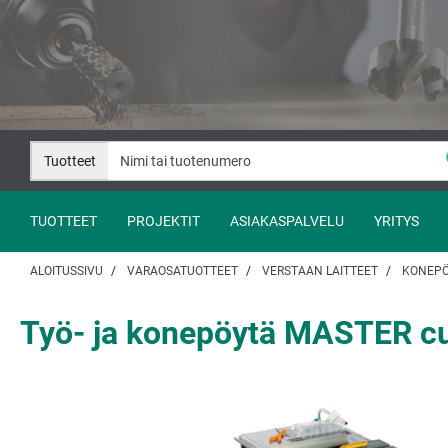
Siirry
Siirry
sisältöön
navigaatioon
Tuotteet
TUOTTEET
PROJEKTIT
ASIAKASPALVELU
YRITYS
ALOITUSSIVU
VARAOSATUOTTEET
VERSTAAN LAITTEET
KONEP
Työ- ja konepöytä MASTER c