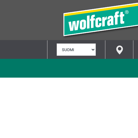
VALITSE
KIELI