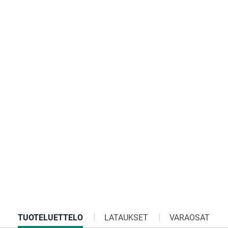
CURRENT
TUOTELUETTELO
LATAUKSET
VARAOSAT