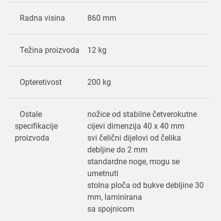
Radna visina
860 mm
Težina proizvoda
12 kg
Opteretivost
200 kg
Ostale
nožice od stabilne četverokutne
specifikacije
cijevi dimenzija 40 x 40 mm
proizvoda
svi čelični dijelovi od čelika
debljine do 2 mm
standardne noge, mogu se
umetnuti
stolna ploča od bukve debljine 30
mm, laminirana
sa spojnicom