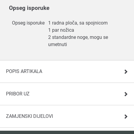
Opseg isporuke
Opseg isporuke
1 radna ploča, sa spojnicom
1 par nožica
2 standardne noge, mogu se
umetnuti
POPIS ARTIKALA
PRIBOR UZ
ZAMJENSKI DIJELOVI