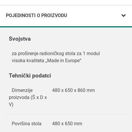
POJEDINOSTI O PROIZVODU
Svojstva
za proširenje radioničkog stola za 1 modul
visoka kvaliteta „Made in Europe“
Tehnički podatci
Dimenzije
480 x 650 x 860 mm
proizvoda (Š x D x
V)
Površina stola
480 x 650 mm