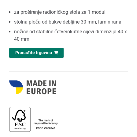
za proširenje radioničkog stola za 1 modul
stolna ploča od bukve debljine 30 mm, laminirana
nožice od stabilne četverokutne cijevi dimenzija 40 x
40 mm
Pronađite trgovinu