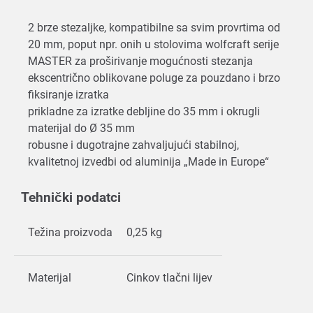
2 brze stezaljke, kompatibilne sa svim provrtima od
20 mm, poput npr. onih u stolovima wolfcraft serije
MASTER za proširivanje mogućnosti stezanja
ekscentrično oblikovane poluge za pouzdano i brzo
fiksiranje izratka
prikladne za izratke debljine do 35 mm i okrugli
materijal do Ø 35 mm
robusne i dugotrajne zahvaljujući stabilnoj,
kvalitetnoj izvedbi od aluminija „Made in Europe“
Tehnički podatci
Težina proizvoda
0,25 kg
Materijal
Cinkov tlačni lijev