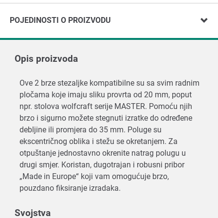
POJEDINOSTI O PROIZVODU
Opis proizvoda
Ove 2 brze stezaljke kompatibilne su sa svim radnim
pločama koje imaju sliku provrta od 20 mm, poput
npr. stolova wolfcraft serije MASTER. Pomoću njih
brzo i sigurno možete stegnuti izratke do određene
debljine ili promjera do 35 mm. Poluge su
ekscentričnog oblika i stežu se okretanjem. Za
otpuštanje jednostavno okrenite natrag polugu u
drugi smjer. Koristan, dugotrajan i robusni pribor
„Made in Europe“ koji vam omogućuje brzo,
pouzdano fiksiranje izradaka.
Svojstva