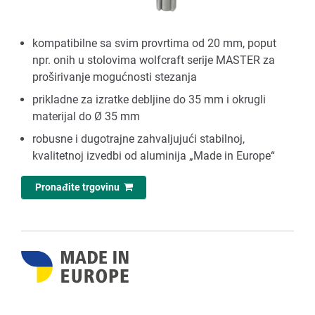
kompatibilne sa svim provrtima od 20 mm, poput
npr. onih u stolovima wolfcraft serije MASTER za
proširivanje mogućnosti stezanja
prikladne za izratke debljine do 35 mm i okrugli
materijal do Ø 35 mm
robusne i dugotrajne zahvaljujući stabilnoj,
kvalitetnoj izvedbi od aluminija „Made in Europe“
Pronađite trgovinu