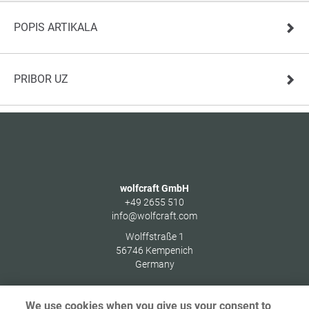
POPIS ARTIKALA
PRIBOR UZ
wolfcraft GmbH
+49 2655 510
info@wolfcraft.com
Wolffstraße 1
56746
Kempenich
Germany
We use cookies when you give us your consent to