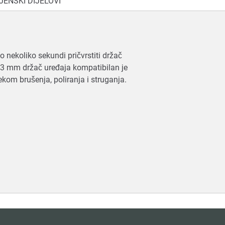
ENSKI DIJELOVI
nekoliko sekundi pričvrstiti držač
Ø 43 mm držač uređaja kompatibilan je
ekom brušenja, poliranja i struganja.