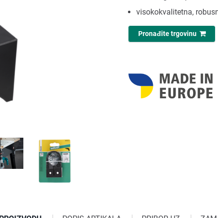
visokokvalitetna, robus
Pronađite trgovinu