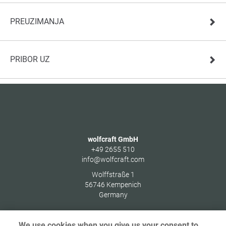
PREUZIMANJA
PRIBOR UZ
wolfcraft GmbH
+49 2655 510
info@wolfcraft.com
Wolffstraße 1
56746
Kempenich
Germany
We use cookies when you give us your consent to