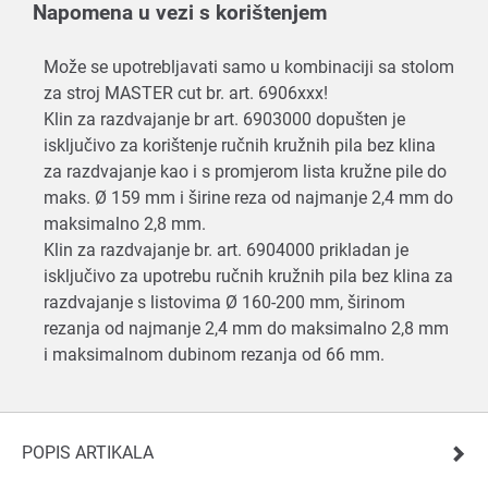
Napomena u vezi s korištenjem
Može se upotrebljavati samo u kombinaciji sa stolom
za stroj MASTER cut br. art. 6906xxx!
Klin za razdvajanje br art. 6903000 dopušten je
isključivo za korištenje ručnih kružnih pila bez klina
za razdvajanje kao i s promjerom lista kružne pile do
maks. Ø 159 mm i širine reza od najmanje 2,4 mm do
maksimalno 2,8 mm.
Klin za razdvajanje br. art. 6904000 prikladan je
isključivo za upotrebu ručnih kružnih pila bez klina za
razdvajanje s listovima Ø 160-200 mm, širinom
rezanja od najmanje 2,4 mm do maksimalno 2,8 mm
i maksimalnom dubinom rezanja od 66 mm.
POPIS ARTIKALA