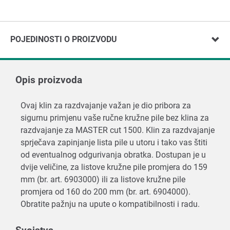
POJEDINOSTI O PROIZVODU
Opis proizvoda
Ovaj klin za razdvajanje važan je dio pribora za
sigurnu primjenu vaše ručne kružne pile bez klina za
razdvajanje za MASTER cut 1500. Klin za razdvajanje
sprječava zapinjanje lista pile u utoru i tako vas štiti
od eventualnog odgurivanja obratka. Dostupan je u
dvije veličine, za listove kružne pile promjera do 159
mm (br. art. 6903000) ili za listove kružne pile
promjera od 160 do 200 mm (br. art. 6904000).
Obratite pažnju na upute o kompatibilnosti i radu.