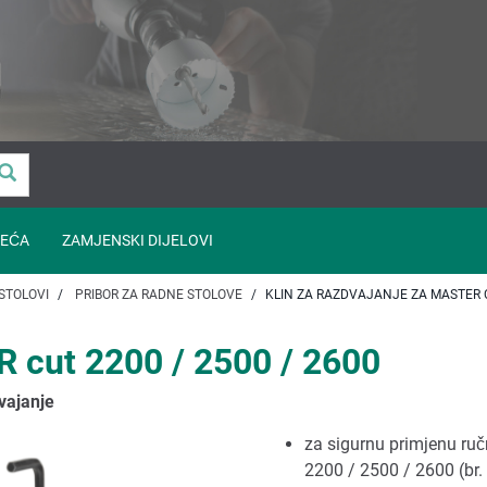
EĆA
ZAMJENSKI DIJELOVI
STOLOVI
PRIBOR ZA RADNE STOLOVE
KLIN ZA RAZDVAJANJE ZA MASTER C
R cut 2200 / 2500 / 2600
vajanje
za sigurnu primjenu ruč
2200 / 2500 / 2600 (br.