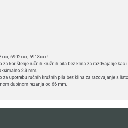
907xxx, 6902xxx, 6918xxx!
o za korištenje ručnih kružnih pila bez klina za razdvajanje kao 
maksimalno 2,8 mm.
ivo za upotrebu ručnih kružnih pila bez klina za razdvajanje s l
lnom dubinom rezanja od 66 mm.