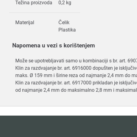
Težina proizvoda
0,2 kg
Materijal
Čelik
Plastika
Napomena u vezi s korištenjem
Može se upotrebljavati samo u kombinaciji s br. art. 6
Klin za razdvajanje br. art. 6916000 dopušten je isključiv
maks. Ø 159 mm i širine reza od najmanje 2,4 mm do 
Klin za razdvajanje br. art. 6917000 prikladan je isključ
od najmanje 2,4 mm do maksimalno 2,8 mm i maksima