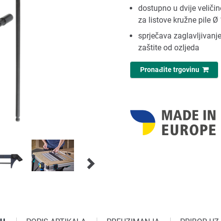
dostupno u dvije veličin
za listove kružne pile 
sprječava zaglavljivanje
zaštite od ozljeda
Pronađite trgovinu