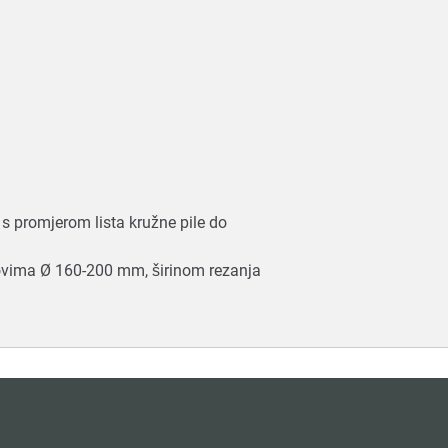
i s promjerom lista kružne pile do
istovima Ø 160-200 mm, širinom rezanja