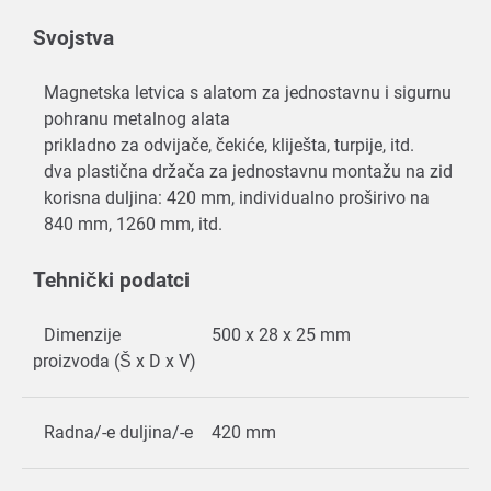
Svojstva
Magnetska letvica s alatom za jednostavnu i sigurnu
pohranu metalnog alata
prikladno za odvijače, čekiće, kliješta, turpije, itd.
dva plastična držača za jednostavnu montažu na zid
korisna duljina: 420 mm, individualno proširivo na
840 mm, 1260 mm, itd.
Tehnički podatci
Dimenzije
500 x 28 x 25 mm
proizvoda (Š x D x V)
Radna/-e duljina/-e
420 mm