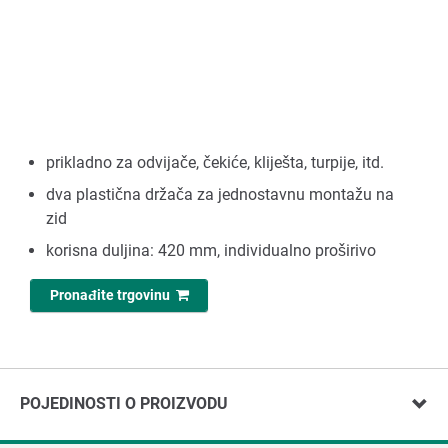
prikladno za odvijače, čekiće, kliješta, turpije, itd.
dva plastična držača za jednostavnu montažu na
zid
korisna duljina: 420 mm, individualno proširivo
Pronađite trgovinu
POJEDINOSTI O PROIZVODU