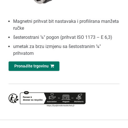
Magnetni prihvat bit nastavaka i profilirana manžeta
ručke
šesterostrani ¼" pogon (prihvat ISO 1173 – E 6,3)
umetak za brzu izmjenu sa šestostranim ¼"
prihvatom
Pronađite trgovinu