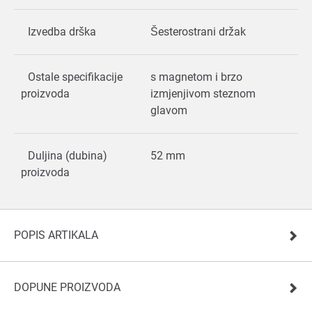
Izvedba drška
Šesterostrani držak
Ostale specifikacije
s magnetom i brzo
proizvoda
izmjenjivom steznom
glavom
Duljina (dubina)
52 mm
proizvoda
POPIS ARTIKALA
DOPUNE PROIZVODA