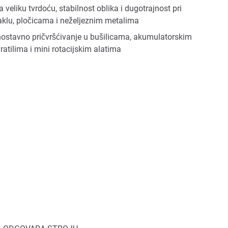
eliku tvrdoću, stabilnost oblika i dugotrajnost pri
taklu, pločicama i neželjeznim metalima
ostavno pričvršćivanje u bušilicama, akumulatorskim
vratilima i mini rotacijskim alatima