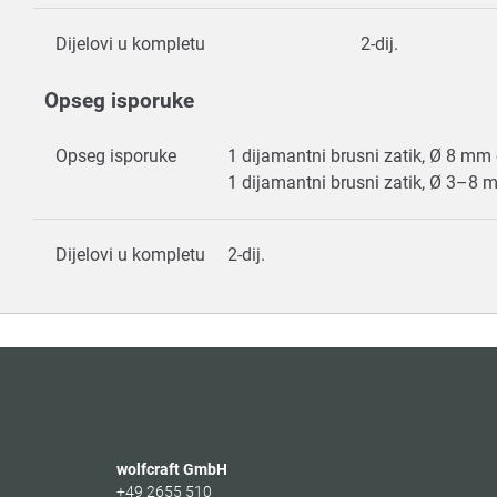
Dijelovi u kompletu
2-dij.
Opseg isporuke
Opseg isporuke
1 dijamantni brusni zatik, Ø 8 mm 
1 dijamantni brusni zatik, Ø 3–8 
Dijelovi u kompletu
2-dij.
wolfcraft GmbH
+49 2655 510