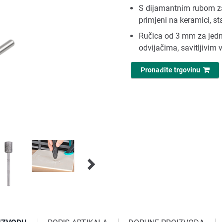
S dijamantnim rubom za v
primjeni na keramici, s
Ručica od 3 mm za jedn
odvijačima, savitljivim 
Pronađite trgovinu