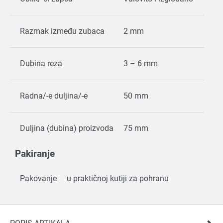
Razmak između zubaca
2 mm
Dubina reza
3 – 6 mm
Radna/-e duljina/-e
50 mm
Duljina (dubina) proizvoda
75 mm
Pakiranje
Pakovanje
u praktičnoj kutiji za pohranu