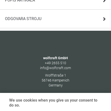
POPIS ARTIKALA
ODGOVARA STROJU
wolfcraft GmbH
+49 2655 510
info@wolfcraft.com
Wolffstraße 1
56746
Kempenich
Germany
We use cookies when you give us your consent to
do so.