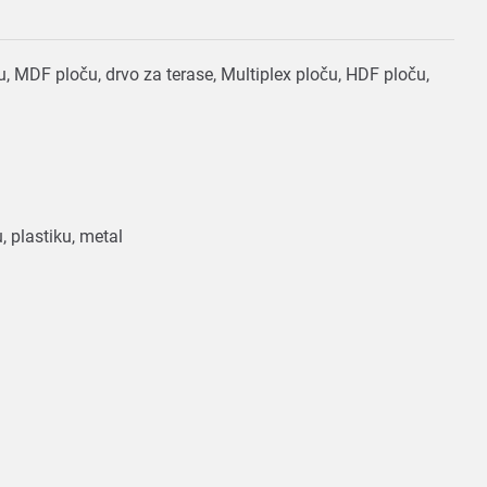
ploču, MDF ploču, drvo za terase, Multiplex ploču, HDF ploču,
, plastiku, metal