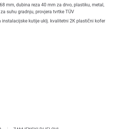
Ø 68 mm, dubina reza 40 mm za drvo, plastiku, metal,
e za suhu gradnju, provjera tvrtke TÜV
nstalacijske kutije uklj. kvalitetni 2K plastični kofer