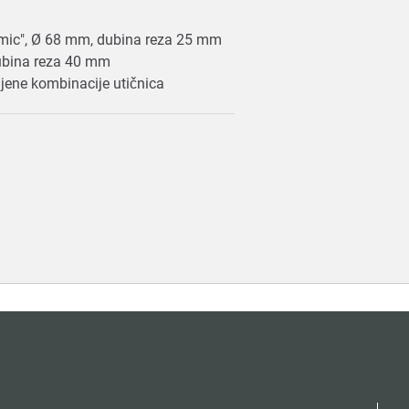
ramic", Ø 68 mm, dubina reza 25 mm
dubina reza 40 mm
ajene kombinacije utičnica