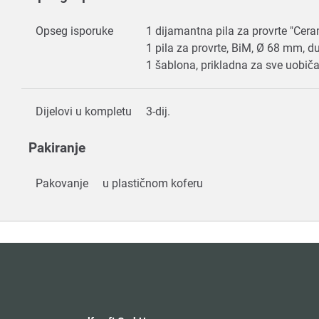
Opseg isporuke
1 dijamantna pila za provrte "Ce
1 pila za provrte, BiM, Ø 68 mm, 
1 šablona, prikladna za sve uobič
Dijelovi u kompletu
3-dij.
Pakiranje
Pakovanje
u plastičnom koferu