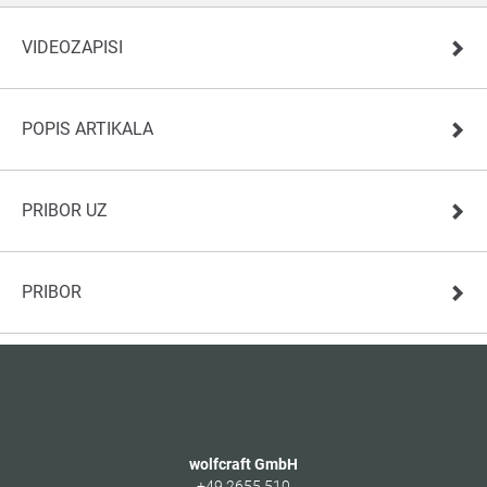
VIDEOZAPISI
POPIS ARTIKALA
PRIBOR UZ
PRIBOR
wolfcraft GmbH
+49 2655 510