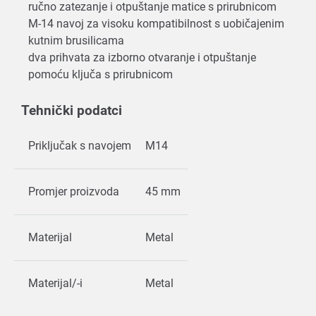
ručno zatezanje i otpuštanje matice s prirubnicom
M-14 navoj za visoku kompatibilnost s uobičajenim
kutnim brusilicama
dva prihvata za izborno otvaranje i otpuštanje
pomoću ključa s prirubnicom
Tehnički podatci
Priključak s navojem
M14
Promjer proizvoda
45 mm
Materijal
Metal
Materijal/-i
Metal