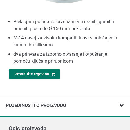
Preklopna poluga za brzu izmjenu reznih, grubih i
brusnih ploča do Ø 150 mm bez alata
M-14 navoj za visoku kompatibilnost s uobičajenim
kutnim brusilicama
dva prihvata za izborno otvaranje i otpuštanje
pomoću ključa s prirubnicom
Pronađite trgovinu
POJEDINOSTI O PROIZVODU
Opis proizvoda