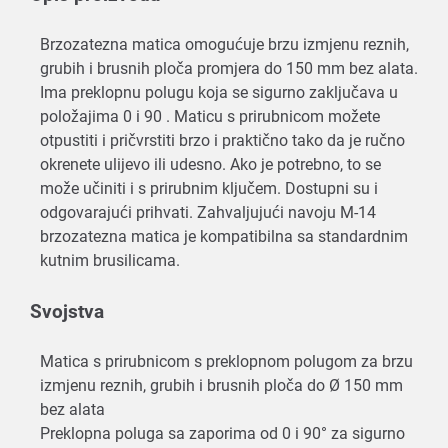
Brzozatezna matica omogućuje brzu izmjenu reznih,
grubih i brusnih ploča promjera do 150 mm bez alata.
Ima preklopnu polugu koja se sigurno zaključava u
položajima 0 i 90 . Maticu s prirubnicom možete
otpustiti i pričvrstiti brzo i praktično tako da je ručno
okrenete ulijevo ili udesno. Ako je potrebno, to se
može učiniti i s prirubnim ključem. Dostupni su i
odgovarajući prihvati. Zahvaljujući navoju M-14
brzozatezna matica je kompatibilna sa standardnim
kutnim brusilicama.
Svojstva
Matica s prirubnicom s preklopnom polugom za brzu
izmjenu reznih, grubih i brusnih ploča do Ø 150 mm
bez alata
Preklopna poluga sa zaporima od 0 i 90° za sigurno