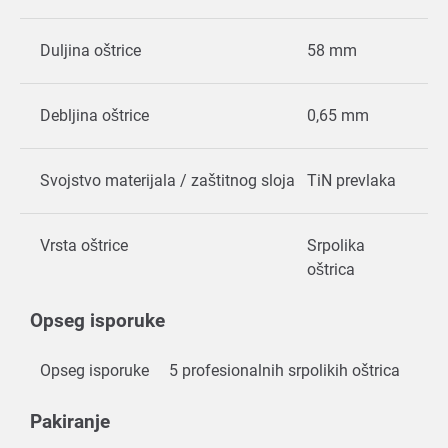
Duljina oštrice
58 mm
Debljina oštrice
0,65 mm
Svojstvo materijala / zaštitnog sloja
TiN prevlaka
Vrsta oštrice
Srpolika
oštrica
Opseg isporuke
Opseg isporuke
5 profesionalnih srpolikih oštrica
Pakiranje