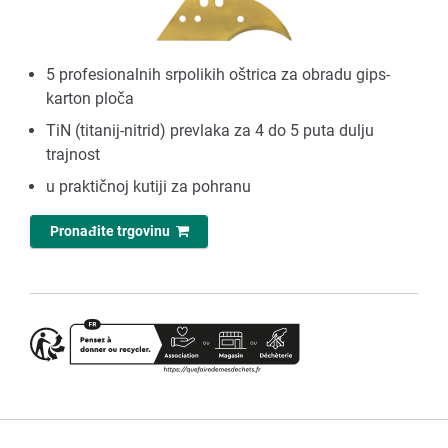
5 profesionalnih srpolikih oštrica za obradu gips-
karton ploča
TiN (titanij-nitrid) prevlaka za 4 do 5 puta dulju
trajnost
u praktičnoj kutiji za pohranu
Pronađite trgovinu