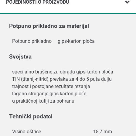
POJEDINOSTI O PROIZVODU
Potpuno prikladno za materijal
Potpuno prikladno
gips-karton ploča
Svojstva
specijalno brušene za obradu gips-karton ploča
TiN (titanij-nitrid) prevlaka za 4 do 5 puta dulju
trajnost i postojane rezultate rezanja
lagano struganje gips-karton ploče
u praktičnoj kutiji za pohranu
Tehnički podatci
Visina oštrice
18,7 mm