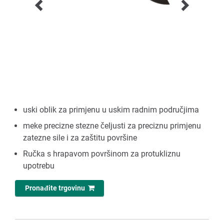
uski oblik za primjenu u uskim radnim područjima
meke precizne stezne čeljusti za preciznu primjenu
zatezne sile i za zaštitu površine
Ručka s hrapavom površinom za protukliznu
upotrebu
Pronađite trgovinu