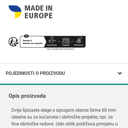
POJEDINOSTI O PROIZVODU
Opis proizvoda
Dvije špicaste stege s oprugom stezne širine 60 mm
idealne su za kućanske i obrtničke projekte, npr. za
fine obrtničke radove. Uski oblik podržava primjenu u