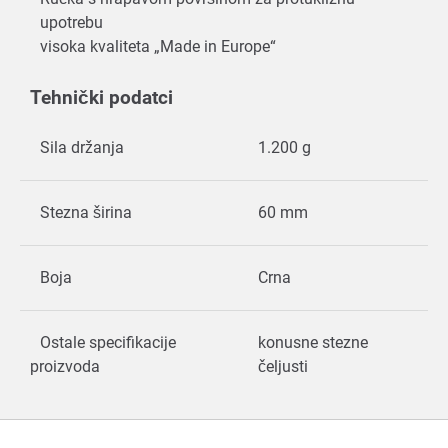
upotrebu
visoka kvaliteta „Made in Europe“
Tehnički podatci
Sila držanja
1.200 g
Stezna širina
60 mm
Boja
Crna
Ostale specifikacije
konusne stezne
proizvoda
čeljusti