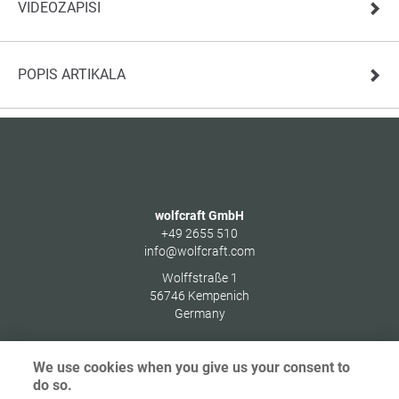
VIDEOZAPISI
POPIS ARTIKALA
wolfcraft GmbH
+49 2655 510
info@wolfcraft.com
Wolffstraße 1
56746
Kempenich
Germany
We use cookies when you give us your consent to
do so.