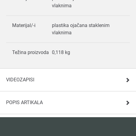
vlaknima
Materijal/-i
plastika ojačana staklenim
vlaknima
Težina proizvoda
0,118 kg
VIDEOZAPISI
POPIS ARTIKALA