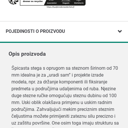
POJEDINOSTI O PROIZVODU
Opis proizvoda
Špicasta stega s oprugom sa steznom širinom od 70
mm idealna je za „uradi sam” i projekte izrade
modela, npr. za držanje komponenti ili fiksiranje
predmeta u područjima udaljenima od ruba. Njezine
duge stezne ručke omogućuju steznu dubinu od 100
mm. Uski oblik olakšava primjenu u uskim radnim
područjima. Zahvaljujući mekim preciznim steznim
čeljustima možete primijeniti zateznu silu precizno i
uz zaštitu površine. One osim toga imaju strukturu sa