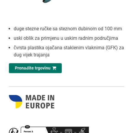
duge stezne ručke sa steznom dubinom od 100 mm
uski oblik za primjenu u uskim radnim područjima
čvrsta plastika ojačana staklenim vlaknima (GFK) za
dug vijek trajanja
Pronađite trgovinu